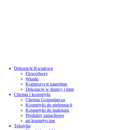
Dekoracje Kwiatowe
Flowerboxy
Wianki
Kompozycje nagrobne
Dekoracje w donicy i inne
Chemia i kosmetyki
Chemia Gospodarcza
Kosmetyki do pielęgnacji
Kosmetyki do makijażu
Produkty zapachowe
art kosmetyczne
Tekstylia