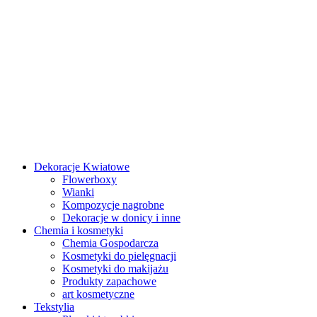
Dekoracje Kwiatowe
Flowerboxy
Wianki
Kompozycje nagrobne
Dekoracje w donicy i inne
Chemia i kosmetyki
Chemia Gospodarcza
Kosmetyki do pielęgnacji
Kosmetyki do makijażu
Produkty zapachowe
art kosmetyczne
Tekstylia