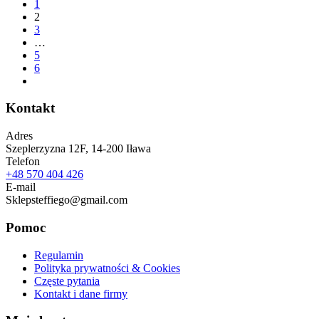
1
2
3
…
5
6
Kontakt
Adres
Szeplerzyzna 12F, 14-200 Iława
Telefon
+48 570 404 426
E-mail
Sklepsteffiego@gmail.com
Pomoc
Regulamin
Polityka prywatności & Cookies
Częste pytania
Kontakt i dane firmy