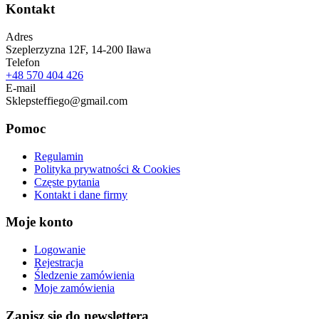
Kontakt
Adres
Szeplerzyzna 12F, 14-200 Iława
Telefon
+48 570 404 426
E-mail
Sklepsteffiego@gmail.com
Pomoc
Regulamin
Polityka prywatności & Cookies
Częste pytania
Kontakt i dane firmy
Moje konto
Logowanie
Rejestracja
Śledzenie zamówienia
Moje zamówienia
Zapisz się do newslettera