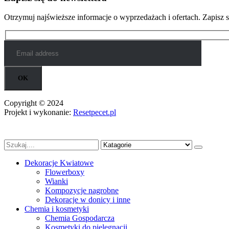
Otrzymuj najświeższe informacje o wyprzedażach i ofertach. Zapisz si
Copyright © 2024
Projekt i wykonanie:
Resetpecet.pl
Dekoracje Kwiatowe
Flowerboxy
Wianki
Kompozycje nagrobne
Dekoracje w donicy i inne
Chemia i kosmetyki
Chemia Gospodarcza
Kosmetyki do pielęgnacji